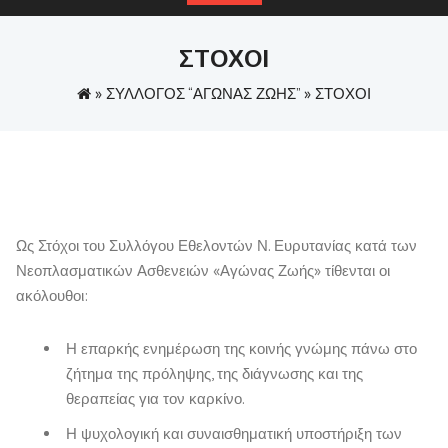
ΣΤΟΧΟΙ
»
ΣΥΛΛΟΓΟΣ “ΑΓΩΝΑΣ ΖΩΗΣ”
»
ΣΤΟΧΟΙ
Ως Στόχοι του Συλλόγου Εθελοντών Ν. Ευρυτανίας κατά των
Νεοπλασματικών Ασθενειών «Αγώνας Ζωής» τίθενται οι
ακόλουθοι:
Η επαρκής ενημέρωση της κοινής γνώμης πάνω στο
ζήτημα της πρόληψης, της διάγνωσης και της
θεραπείας για τον καρκίνο.
Η ψυχολογική και συναισθηματική υποστήριξη των