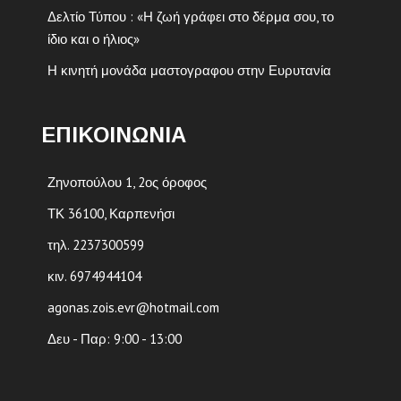
Δελτίο Τύπου : «Η ζωή γράφει στο δέρμα σου, το
ίδιο και ο ήλιος»
Η κινητή μονάδα μαστογραφου στην Ευρυτανία
ΕΠΙΚΟΙΝΩΝΙΑ
Ζηνοπούλου 1, 2ος όροφος
ΤΚ 36100, Καρπενήσι
τηλ. 2237300599
κιν. 6974944104
agonas.zois.evr@hotmail.com
Δευ - Παρ: 9:00 - 13:00