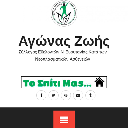
Skip
to
content
Αγώνας Ζωής
Σύλλογος Εθελοντών Ν. Ευρυτανίας Κατά των
Νεοπλασματικών Ασθενειών