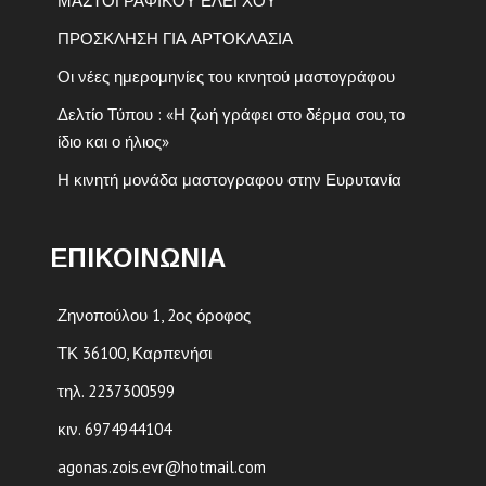
ΜΑΣΤΟΓΡΑΦΙΚΟΥ ΕΛΕΓΧΟΥ
ΠΡΟΣΚΛΗΣΗ ΓΙΑ ΑΡΤΟΚΛΑΣΙΑ
Οι νέες ημερομηνίες του κινητού μαστογράφου
Δελτίο Τύπου : «Η ζωή γράφει στο δέρμα σου, το
ίδιο και ο ήλιος»
Η κινητή μονάδα μαστογραφου στην Ευρυτανία
ΕΠΙΚΟΙΝΩΝΙΑ
Ζηνοπούλου 1, 2ος όροφος
ΤΚ 36100, Καρπενήσι
τηλ. 2237300599
κιν. 6974944104
agonas.zois.evr@hotmail.com