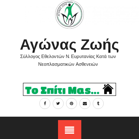
Skip
to
content
Αγώνας Ζωής
Σύλλογος Εθελοντών Ν. Ευρυτανίας Κατά των
Νεοπλασματικών Ασθενειών