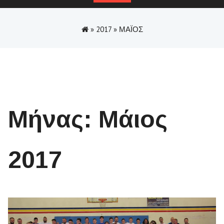
»
2017
»
ΜΆΙΟΣ
Μήνας:
Μάιος
2017