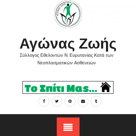
Skip
to
content
Αγώνας Ζωής
Σύλλογος Εθελοντών Ν. Ευρυτανίας Κατά των
Νεοπλασματικών Ασθενειών