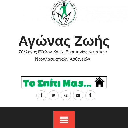
Skip
to
content
Αγώνας Ζωής
Σύλλογος Εθελοντών Ν. Ευρυτανίας Κατά των
Νεοπλασματικών Ασθενειών