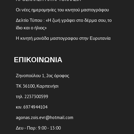
Οι νέες ημερομηνίες του κινητού μαστογράφου
Δελτίο Τύπου : «Η ζωή γράφει στο δέρμα σου, το
ίδιο και ο ήλιος»
Η κινητή μονάδα μαστογραφου στην Ευρυτανία
ΕΠΙΚΟΙΝΩΝΙΑ
Ζηνοπούλου 1, 2ος όροφος
ΤΚ 36100, Καρπενήσι
τηλ. 2237300599
κιν. 6974944104
agonas.zois.evr@hotmail.com
Δευ - Παρ: 9:00 - 13:00