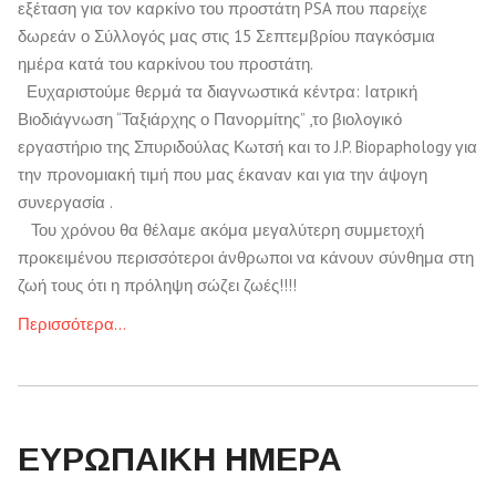
εξέταση για τον καρκίνο του προστάτη PSA που παρείχε
δωρεάν ο Σύλλογός μας στις 15 Σεπτεμβρίου παγκόσμια
ημέρα κατά του καρκίνου του προστάτη.
Ευχαριστούμε θερμά τα διαγνωστικά κέντρα: Iατρική
Βιοδιάγνωση “Ταξιάρχης ο Πανορμίτης” ,το βιολογικό
εργαστήριο της Σπυριδούλας Κωτσή και το J.P. Biopaphology για
την προνομιακή τιμή που μας έκαναν και για την άψογη
συνεργασία .
Του χρόνου θα θέλαμε ακόμα μεγαλύτερη συμμετοχή
προκειμένου περισσότεροι άνθρωποι να κάνουν σύνθημα στη
ζωή τους ότι η πρόληψη σώζει ζωές!!!!
Περισσότερα…
ΕΥΡΩΠΑΙΚΗ ΗΜΕΡΑ