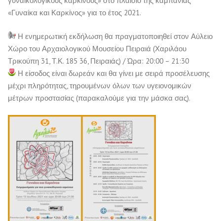
γυναικολογικούς καρκίνους» στο πλαίσιο της καμπάνιας
«Γυναίκα και Καρκίνος» για το έτος 2021.
Η ενημερωτική εκδήλωση θα πραγματοποιηθεί στον Αύλειο
Χώρο του Αρχαιολογικού Μουσείου Πειραιά (Χαριλάου
Τρικούπη 31, Τ.Κ. 185 36, Πειραιάς) / Ώρα: 20:00 – 21:30
Η είσοδος είναι δωρεάν και θα γίνει με σειρά προσέλευσης
μέχρι πληρότητας, τηρουμένων όλων των υγειονομικών
μέτρων προστασίας (παρακαλούμε για την μάσκα σας).