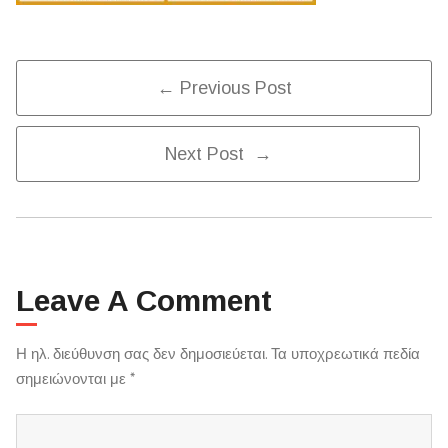
Post
← Previous Post
Next Post →
Navigation
Leave A Comment
Η ηλ. διεύθυνση σας δεν δημοσιεύεται.
Τα υποχρεωτικά πεδία
σημειώνονται με
*