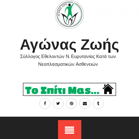
Skip
to
content
Αγώνας Ζωής
Σύλλογος Εθελοντών Ν. Ευρυτανίας Κατά των
Νεοπλασματικών Ασθενειών