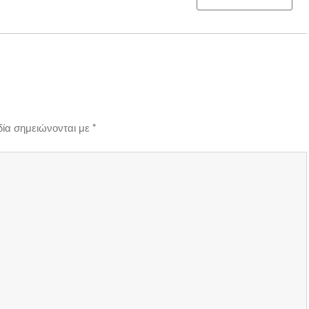
δία σημειώνονται με
*