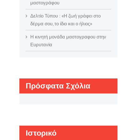
μαστογράφου
Δελτίο Τύπου : «Η ζωή γράφει στο
δέρμα σου, το ίδιο και ο ήλιος»
Η κινητή μονάδα μαστογραφου στην
Ευρυτανία
Πρόσφατα Σχόλια
Ιστορικό