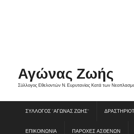
Skip
to
content
Αγώνας Ζωής
Σύλλογος Εθελοντών Ν. Ευρυτανίας Κατά των Νεοπλασμ
ΣΥΛΛΟΓΟΣ “ΑΓΩΝΑΣ ΖΩΗΣ”
ΔΡΑΣΤΗΡΙΟ
ΕΠΙΚΟΙΝΩΝΙΑ
ΠΑΡΟΧΕΣ ΑΣΘΕΝΩΝ