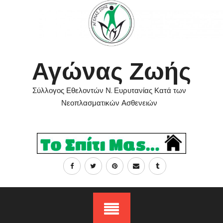
Skip
to
content
Αγώνας Ζωής
Σύλλογος Εθελοντών Ν. Ευρυτανίας Κατά των
Νεοπλασματικών Ασθενειών