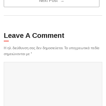
Next Post →
Navigation
Leave A Comment
Η ηλ. διεύθυνση σας δεν δημοσιεύεται.
Τα υποχρεωτικά πεδία
σημειώνονται με
*