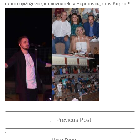
σπιτιού φιλοξενίας καρκινοπαθών Ευρυτανίας στον Καρέα!!!
Post
← Previous Post