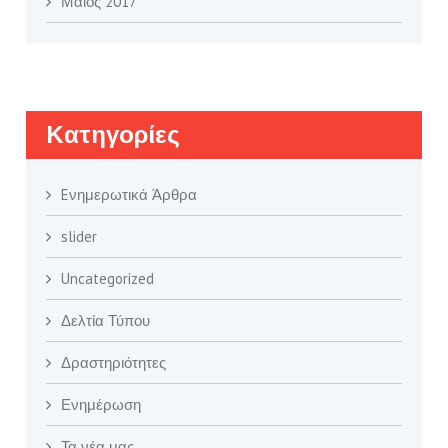
Μάιος 2017
Kατηγορίες
Eνημερωτικά Άρθρα
slider
Uncategorized
Δελτία Τύπου
Δραστηριότητες
Ενημέρωση
Τα νέα μας