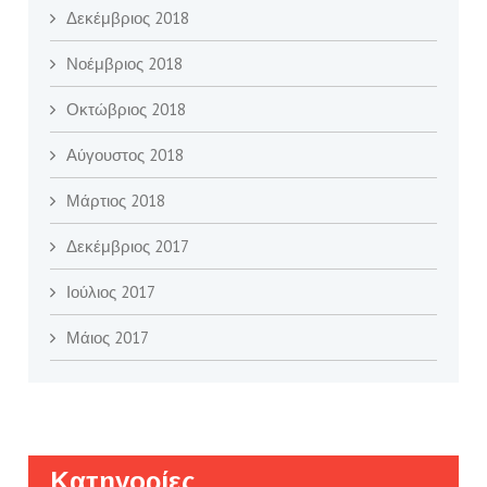
Δεκέμβριος 2018
Νοέμβριος 2018
Οκτώβριος 2018
Αύγουστος 2018
Μάρτιος 2018
Δεκέμβριος 2017
Ιούλιος 2017
Μάιος 2017
Kατηγορίες