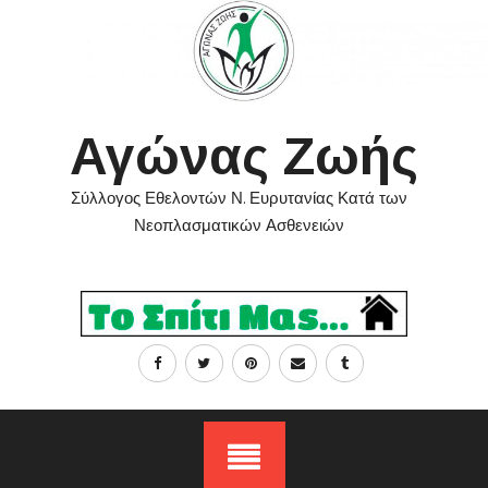
Skip
to
content
Αγώνας Ζωής
Σύλλογος Εθελοντών Ν. Ευρυτανίας Κατά των
Νεοπλασματικών Ασθενειών