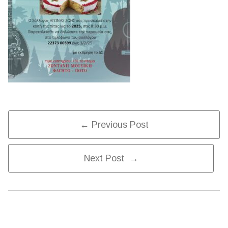
Post
← Previous Post
Next Post →
Navigation