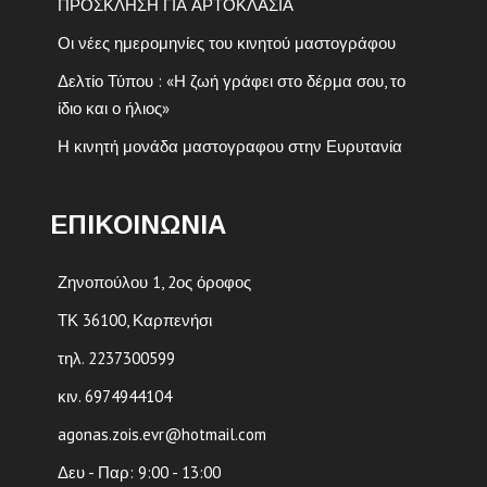
ΠΡΟΣΚΛΗΣΗ ΓΙΑ ΑΡΤΟΚΛΑΣΙΑ
Οι νέες ημερομηνίες του κινητού μαστογράφου
Δελτίο Τύπου : «Η ζωή γράφει στο δέρμα σου, το
ίδιο και ο ήλιος»
Η κινητή μονάδα μαστογραφου στην Ευρυτανία
ΕΠΙΚΟΙΝΩΝΙΑ
Ζηνοπούλου 1, 2ος όροφος
ΤΚ 36100, Καρπενήσι
τηλ. 2237300599
κιν. 6974944104
agonas.zois.evr@hotmail.com
Δευ - Παρ: 9:00 - 13:00