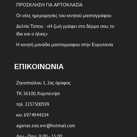
ΠΡΟΣΚΛΗΣΗ ΓΙΑ ΑΡΤΟΚΛΑΣΙΑ
Οι νέες ημερομηνίες του κινητού μαστογράφου
Δελτίο Τύπου : «Η ζωή γράφει στο δέρμα σου, το
ίδιο και ο ήλιος»
Η κινητή μονάδα μαστογραφου στην Ευρυτανία
ΕΠΙΚΟΙΝΩΝΙΑ
Ζηνοπούλου 1, 2ος όροφος
ΤΚ 36100, Καρπενήσι
τηλ. 2237300599
κιν. 6974944104
agonas.zois.evr@hotmail.com
Δευ - Παρ: 9:00 - 13:00