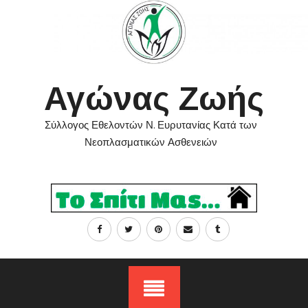
Skip
to
content
Αγώνας Ζωής
Σύλλογος Εθελοντών Ν. Ευρυτανίας Κατά των
Νεοπλασματικών Ασθενειών