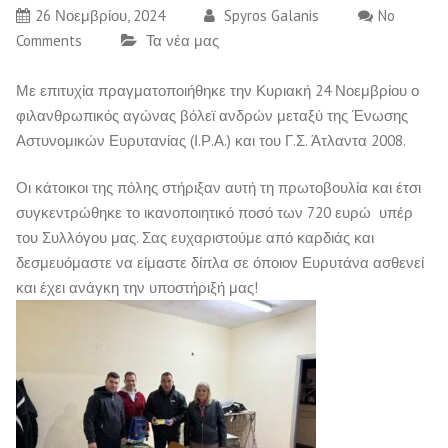
26 Νοεμβρίου, 2024
Spyros Galanis
No
Comments
Τα νέα μας
Με επιτυχία πραγματοποιήθηκε την Κυριακή 24 Νοεμβρίου ο
φιλανθρωπικός αγώνας βόλεϊ ανδρών μεταξύ της Ένωσης
Αστυνομικών Ευρυτανίας (Ι.Ρ.Α.) και του Γ.Σ. Άτλαντα 2008.
Οι κάτοικοι της πόλης στήριξαν αυτή τη πρωτοβουλία και έτσι
συγκεντρώθηκε το ικανοποιητικό ποσό των 720 ευρώ υπέρ
του Συλλόγου μας. Σας ευχαριστούμε από καρδιάς και
δεσμευόμαστε να είμαστε δίπλα σε όποιον Ευρυτάνα ασθενεί
και έχει ανάγκη την υποστήριξή μας!