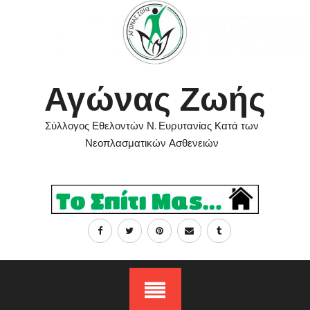
Skip
to
content
Αγώνας Ζωής
Σύλλογος Εθελοντών Ν. Ευρυτανίας Κατά των
Νεοπλασματικών Ασθενειών