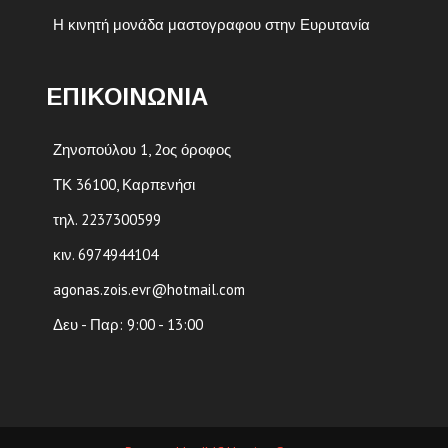
Η κινητή μονάδα μαστογραφου στην Ευρυτανία
ΕΠΙΚΟΙΝΩΝΙΑ
Ζηνοπούλου 1, 2ος όροφος
ΤΚ 36100, Καρπενήσι
τηλ. 2237300599
κιν. 6974944104
agonas.zois.evr@hotmail.com
Δευ - Παρ: 9:00 - 13:00