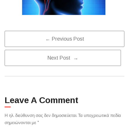
Post
← Previous Post
Next Post →
Navigation
Leave A Comment
Η ηλ. διεύθυνση σας δεν δημοσιεύεται.
Τα υποχρεωτικά πεδία
σημειώνονται με
*