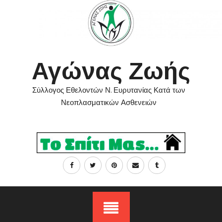
Skip
to
content
Αγώνας Ζωής
Σύλλογος Εθελοντών Ν. Ευρυτανίας Κατά των
Νεοπλασματικών Ασθενειών